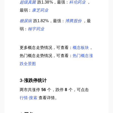
超级真菌
跌1.38%，最强：
科伦药业
，
最弱：
康芝药业
糖尿病
跌1.82%，最强：
博腾股份
，最
弱：
翰宇药业
更多概念走势情况，可查看：
概念板块
，
热门概念走势情况，可查看：
热门概念涨
跌全景图
3-涨跌停统计
两市共涨停
56
个，跌停
8
个，可点击
行情·搜索
查看详情。