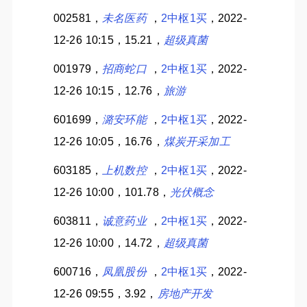
002581，
未名医药
，
2中枢1买
，2022-
12-26 10:15，15.21，
超级真菌
001979，
招商蛇口
，
2中枢1买
，2022-
12-26 10:15，12.76，
旅游
601699，
潞安环能
，
2中枢1买
，2022-
12-26 10:05，16.76，
煤炭开采加工
603185，
上机数控
，
2中枢1买
，2022-
12-26 10:00，101.78，
光伏概念
603811，
诚意药业
，
2中枢1买
，2022-
12-26 10:00，14.72，
超级真菌
600716，
凤凰股份
，
2中枢1买
，2022-
12-26 09:55，3.92，
房地产开发