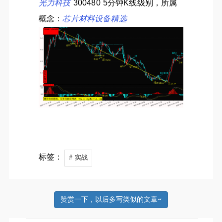
光力科技
300480 5分钟K线级别，所属
概念：
芯片材料设备精选
标签：
# 实战
赞赏一下，以后多写类似的文章~