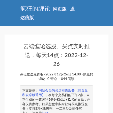
疯狂的缠论
网页版
通
达信版
云端缠论选股、买点实时推
送，每天14点：2022-12-
26
买点推送免费版
2022年12月26日 14:00
疯狂的
缠论
0 评论
1044 阅读
本文是基于
网站会员的买点推送服务【网页版
和安卓版通用】
，在每个交易日的下午2点，自
动生成的一篇缠论5分钟K线级别1买的文章，内
容仅供参考。如果想盘中实时获得买点推送服
务（支持5种K线级别、一二三类及延伸买