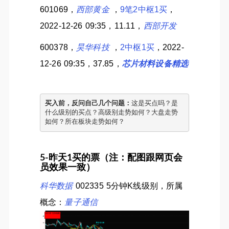
601069，
西部黄金
，
9笔2中枢1买
，
2022-12-26 09:35，11.11，
西部开发
600378，
昊华科技
，
2中枢1买
，2022-
12-26 09:35，37.85，
芯片材料设备精选
买入前，反问自己几个问题：
这是买点吗？是
什么级别的买点？高级别走势如何？大盘走势
如何？所在板块走势如何？
5-昨天1买的票（注：配图跟网页会
员效果一致）
科华数据
002335 5分钟K线级别，所属
概念：
量子通信