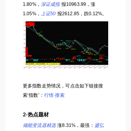
1.80%，
深证成指
报10963.99，涨
1.05%，
上证50
报2612.85，跌0.12%。
更多指数走势情况，可点击如下链接搜
索‘指数’：
行情·搜索
2-热点题材
储能变流器精选
涨8.31%，最强：
盛弘