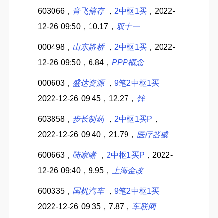
603066，
音飞储存
，
2中枢1买
，2022-
12-26 09:50，10.17，
双十一
000498，
山东路桥
，
2中枢1买
，2022-
12-26 09:50，6.84，
PPP概念
000603，
盛达资源
，
9笔2中枢1买
，
2022-12-26 09:45，12.27，
锌
603858，
步长制药
，
2中枢1买P
，
2022-12-26 09:40，21.79，
医疗器械
600663，
陆家嘴
，
2中枢1买P
，2022-
12-26 09:40，9.95，
上海金改
600335，
国机汽车
，
9笔2中枢1买
，
2022-12-26 09:35，7.87，
车联网