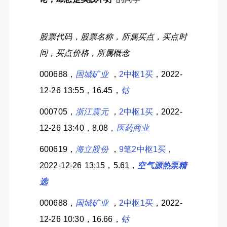
股票代码，股票名称，所属买点，买点时
间，买点价格，所属概念
000688，
国城矿业
，
2中枢1买
，2022-
12-26 13:55，16.45，
钴
000705，
浙江震元
，
2中枢1买
，2022-
12-26 13:40，8.08，
医药商业
600619，
海立股份
，
9笔2中枢1买
，
2022-12-26 13:15，5.61，
空气源热泵精
选
000688，
国城矿业
，
2中枢1买
，2022-
12-26 10:30，16.66，
钴