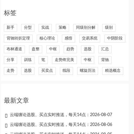
标签
新手
分型
实战
策略
同级别分解
级别
背驰转折定理
核心理论
感悟
交易系统
中阴阶段
布林通道
盘整
中枢
趋势
选股
汇总
分享
训练
笔
走势终完美
中枢
背驰
走势
选股
买卖点
线段
螺旋历法
精选概念
最新文章
云端缠论选股、买点实时推送，每天14点：2026-08-07
云端缠论选股、买点实时推送，每天14点：2026-08-06