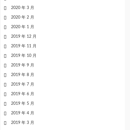
2020 年 3 月
2020 年 2 月
2020 年 1 月
2019 年 12 月
2019 年 11 月
2019 年 10 月
2019 年 9 月
2019 年 8 月
2019 年 7 月
2019 年 6 月
2019 年 5 月
2019 年 4 月
2019 年 3 月