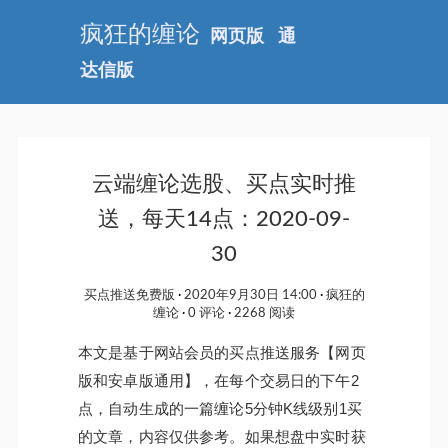
疯狂的缠论
网页版
通
达信版
云端缠论选股、买点实时推
送，每天14点：2020-09-
30
买点推送免费版
2020年9月30日 14:00
疯狂的
缠论
0 评论
2268 阅读
本文是基于网站会员的买点推送服务【网页
版和安卓版通用】，在每个交易日的下午2
点，自动生成的一篇缠论5分钟K线级别1买
的文章，内容仅供参考。如果想盘中实时获