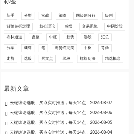
标签
新手
分型
实战
策略
同级别分解
级别
背驰转折定理
核心理论
感悟
交易系统
中阴阶段
布林通道
盘整
中枢
趋势
选股
汇总
分享
训练
笔
走势终完美
中枢
背驰
走势
选股
买卖点
线段
螺旋历法
精选概念
最新文章
云端缠论选股、买点实时推送，每天14点：2026-08-07
云端缠论选股、买点实时推送，每天14点：2026-08-06
云端缠论选股、买点实时推送，每天14点：2026-08-05
云端缠论选股、买点实时推送，每天14点：2026-08-04