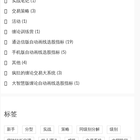
实战笔记
(1)
交易策略
(3)
活动
(1)
缠论训练营
(1)
通达信版自动画线选股指标
(19)
手机版自动画线选股指标
(5)
其他
(4)
疯狂的缠论交易大系统
(3)
大智慧版缠论自动画线选股指标
(1)
标签
新手
分型
实战
策略
同级别分解
级别