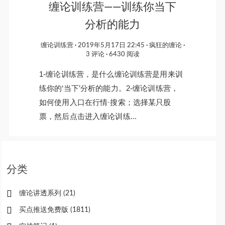
缠论训练营——训练你当下
分析的能力
缠论训练营
2019年5月17日 22:45
疯狂的缠论
3 评论
6430 阅读
1-缠论训练营，是什么缠论训练营是用来训
练你的‘当下’分析的能力。2-缠论训练营，
如何使用入口在行情·搜索；选择某只股
票，然后点击进入缠论训练...
分类
缠论讲透系列
(21)
买点推送免费版
(1811)