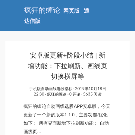
疯狂的缠论
网页版
通
达信版
安卓版更新+阶段小结 | 新
增功能：下拉刷新、画线页
切换横屏等
手机版自动画线选股指标
2019年10月18日
22:30
疯狂的缠论
0 评论
5635 阅读
疯狂的缠论自动画线选股APP安卓版，今天
更新了一个新的版本1.1.0，主要功能/优化
如下： 所有界面新增下拉刷新功能； 自动
画线页...