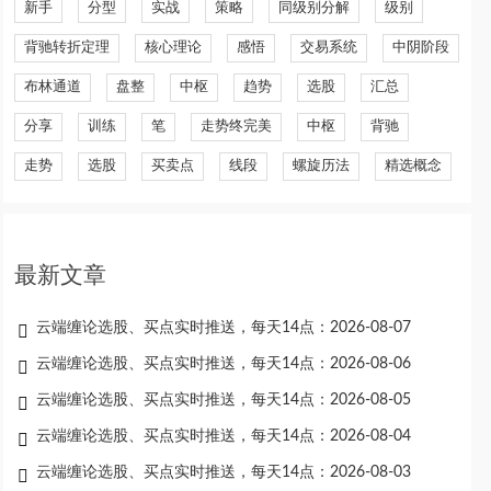
新手
分型
实战
策略
同级别分解
级别
背驰转折定理
核心理论
感悟
交易系统
中阴阶段
布林通道
盘整
中枢
趋势
选股
汇总
分享
训练
笔
走势终完美
中枢
背驰
走势
选股
买卖点
线段
螺旋历法
精选概念
最新文章
云端缠论选股、买点实时推送，每天14点：2026-08-07
云端缠论选股、买点实时推送，每天14点：2026-08-06
云端缠论选股、买点实时推送，每天14点：2026-08-05
云端缠论选股、买点实时推送，每天14点：2026-08-04
云端缠论选股、买点实时推送，每天14点：2026-08-03