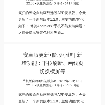
22:30
疯狂的缠论
0 评论
6417 阅读
疯狂的缠论自动画线选股APP安卓版，今天
更新了一个新的版本1.2.0，主要功能/优化
如下： 修复Android6/7手机不能安装问题：
之前会提示安装包解析失败...
安卓版更新+阶段小结 | 新
增功能：下拉刷新、画线页
切换横屏等
手机版自动画线选股指标
2019年10月18日
22:30
疯狂的缠论
0 评论
5635 阅读
疯狂的缠论自动画线选股APP安卓版，今天
更新了一个新的版本1.1.0，主要功能/优化