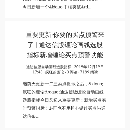
今日新增一个&ldquo;中枢突破&rd...
重要更新·你要的买点预警来
了 | 通达信版缠论画线选股
指标新增缠论买点预警功能
通达信版自动画线选股指标
2019年12月19日
17:43
疯狂的缠论
0 评论
7189 阅读
继前天更新一二三卖点提示之后，&ldquo;
疯狂的缠论&rdquo;通达信版缠论自动画线
选股指标今日又迎来重要更新：新增买点实
时预警指标！1-再也不用担心错过买点啦通
达信条...