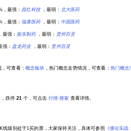
3%，最强：
昌红科技
，最弱：
北大医药
5%，最强：
瑞康医药
，最弱：
中国医药
%，最强：
振东制药
，最弱：
贵州百灵
，最强：
盘龙药业
，最弱：
贵州百灵
况，可查看：
概念板块
，热门概念走势情况，可查看：
热门概念
个，跌停
21
个，可点击
行情·搜索
查看详情。
钟K线级别处于1买的票，大家保持关注，具体可参照
《缠论实战：