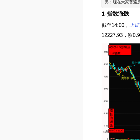
另：现在大家普遍
1-指数涨跌
截至14:00，
上证
12227.93，涨0.