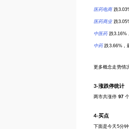
医药电商
跌3.0
医药商业
跌3.0
中医药
跌3.16
中药
跌3.66%
更多概念走势情
3-涨跌停统计
两市共涨停
97
4-买点
下面是今天5分