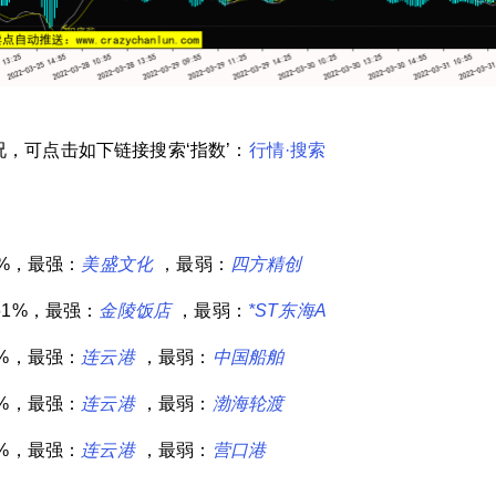
，可点击如下链接搜索‘指数’：
行情·搜索
3%，最强：
美盛文化
，最弱：
四方精创
.61%，最强：
金陵饭店
，最弱：
*ST东海A
0%，最强：
连云港
，最弱：
中国船舶
4%，最强：
连云港
，最弱：
渤海轮渡
0%，最强：
连云港
，最弱：
营口港