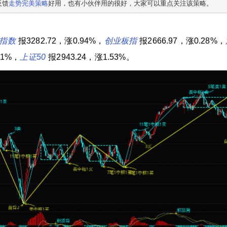
反馈
走势完美策略
好用，也有小伙伴用的很好，大家可以重点关注该策略。
指数
报3282.72，涨0.94%，
创业板指
报2666.97，涨0.28%，
91%，
上证50
报2943.24，涨1.53%。