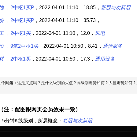
地
，
2中枢1买P
，2022-04-01 11:10，18.85，
新股与次新股
份
，
2中枢1买P
，2022-04-01 11:10，35.73，
工
，
2中枢1买
，2022-04-01 11:10，12.0，
风电
份
，
9笔2中枢1买
，2022-04-01 10:50，8.41，
通信服务
材
，
2中枢1买
，2022-04-01 10:50，17.3，
通用设备
几个问题：
这是买点吗？是什么级别的买点？高级别走势如何？大盘走势如何？
票（注：配图跟网页会员效果一致）
65 5分钟K线级别，所属概念：
新股与次新股