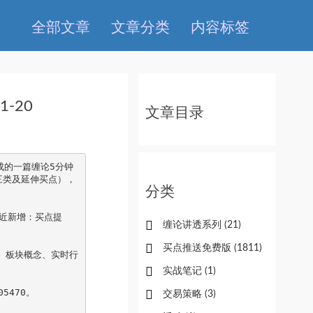
全部文章
文章分类
内容标签
-20
文章目录
成的一篇缠论5分钟
三类及延伸买点），
分类
近新增：买点提
缠论讲透系列
(21)
买点推送免费版
(1811)
、板块概念、实时行
实战笔记
(1)
5470。
交易策略
(3)