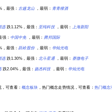
9%，最强：
古越龙山
，最弱：
青青稞酒
精选
跌1.12%，最强：
至纯科技
，最弱：
上海新阳
，最强：
中国中免
，最弱：
腾邦国际
4%，最强：
跃岭股份
，最弱：
华灿光电
精选
跌1.30%，最强：
北斗星通
，最弱：
赛微电子
选
跌2.04%，最强：
扬杰科技
，最弱：
华灿光电
况，可查看：
概念板块
，热门概念走势情况，可查看：
热门概念