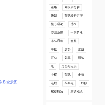
策略
同级别分解
级别
背驰转折定理
核心理论
感悟
交易系统
中阴阶段
布林通道
盘整
中枢
趋势
选股
汇总
分享
训练
笔
走势终完美
中枢
背驰
走势
涨跌全景图
选股
买卖点
线段
螺旋历法
精选概念