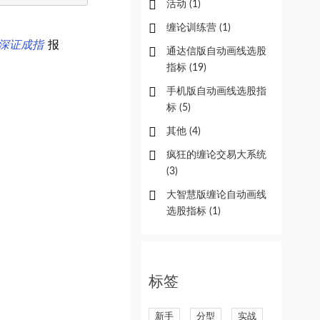
活动
(1)
缠论训练营
(1)
深证成指
报
通达信版自动画线选股
指标
(19)
手机版自动画线选股指
标
(5)
其他
(4)
疯狂的缠论交易大系统
(3)
大智慧版缠论自动画线
选股指标
(1)
标签
新手
分型
实战