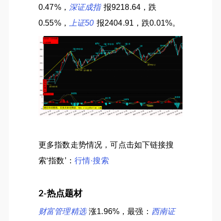
0.47%，
深证成指
报9218.64，跌
0.55%，
上证50
报2404.91，跌0.01%。
更多指数走势情况，可点击如下链接搜
索‘指数’：
行情·搜索
2-热点题材
财富管理精选
涨1.96%，最强：
西南证