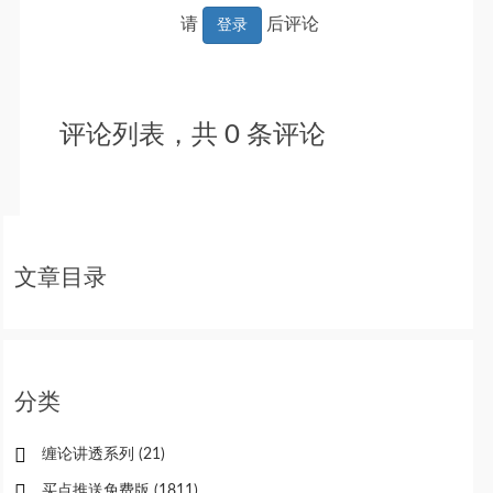
请
后评论
登录
评论列表，共
0
条评论
文章目录
分类
缠论讲透系列
(21)
买点推送免费版
(1811)