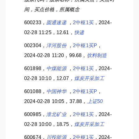
间，买点价格，所属概念
600233，
圆通速递
，
2中枢1买
，2024-
02-28 11:25，12.61，
快递
002304，
洋河股份
，
2中枢1买P
，
2024-02-28 11:20，99.68，
饮料制造
601898，
中煤能源
，
2中枢1买
，2024-
02-28 10:10，12.07，
煤炭开采加工
601088，
中国神华
，
2中枢1买P
，
2024-02-28 10:05，37.88，
上证50
600985，
淮北矿业
，
2中枢1买
，2024-
02-28 10:00，18.75，
煤炭开采加工
600674，
川投能源
，
2中枢1买
，2024-