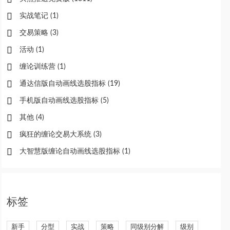
实战笔记
(1)
交易策略
(3)
活动
(1)
缠论训练营
(1)
通达信版自动画线选股指标
(19)
手机版自动画线选股指标
(5)
其他
(4)
疯狂的缠论交易大系统
(3)
大智慧版缠论自动画线选股指标
(1)
标签
新手
分型
实战
策略
同级别分解
级别