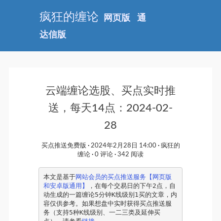
疯狂的缠论
网页版
通
达信版
云端缠论选股、买点实时推
送，每天14点：2024-02-
28
买点推送免费版
2024年2月28日 14:00
疯狂的
缠论
0 评论
342 阅读
本文是基于
网站会员的买点推送服务【网页版
和安卓版通用】
，在每个交易日的下午2点，自
动生成的一篇缠论5分钟K线级别1买的文章，内
容仅供参考。如果想盘中实时获得买点推送服
务（支持5种K线级别、一二三类及延伸买