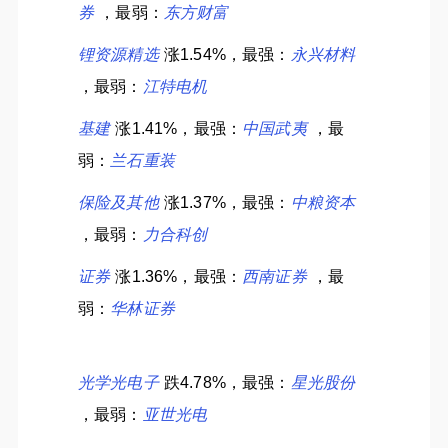
券
，最弱：
东方财富
锂资源精选
涨1.54%，最强：
永兴材料
，最弱：
江特电机
基建
涨1.41%，最强：
中国武夷
，最
弱：
兰石重装
保险及其他
涨1.37%，最强：
中粮资本
，最弱：
力合科创
证券
涨1.36%，最强：
西南证券
，最
弱：
华林证券
光学光电子
跌4.78%，最强：
星光股份
，最弱：
亚世光电