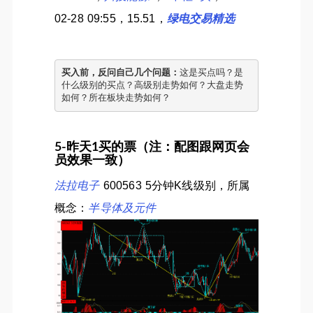
02-28 09:55，15.51，
绿电交易精选
买入前，反问自己几个问题：
这是买点吗？是
什么级别的买点？高级别走势如何？大盘走势
如何？所在板块走势如何？
5-昨天1买的票（注：配图跟网页会
员效果一致）
法拉电子
600563 5分钟K线级别，所属
概念：
半导体及元件