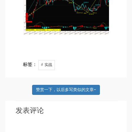
标签：
# 实战
赞赏一下，以后多写类似的文章~
发表评论