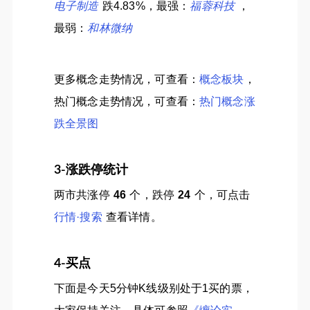
电子制造
跌4.83%，最强：
福蓉科技
，
最弱：
和林微纳
更多概念走势情况，可查看：
概念板块
，
热门概念走势情况，可查看：
热门概念涨
跌全景图
3-涨跌停统计
两市共涨停
46
个，跌停
24
个，可点击
行情·搜索
查看详情。
4-买点
下面是今天5分钟K线级别处于1买的票，